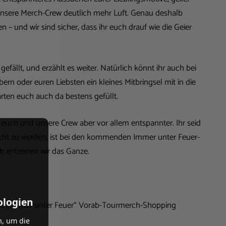
unsere Merch-Crew deutlich mehr Luft. Genau deshalb
n – und wir sind sicher, dass ihr euch drauf wie die Geier
efällt, und erzählt es weiter. Natürlich könnt ihr auch bei
rn oder euren Liebsten ein kleines Mitbringsel mit in die
rten euch auch da bestens gefüllt.
ür euch und unsere Crew aber vor allem entspannter. Ihr seid
cht zu werden, ist bei den kommenden Immer unter Feuer-
b entzerren wir das Ganze.
ologien
die „Immer unter Feuer“ Vorab-Tourmerch-Shopping
n, um die