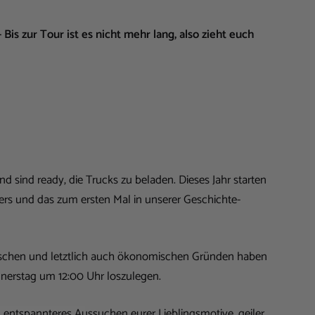
 Bis zur Tour ist es nicht mehr lang, also zieht euch
nd sind ready, die Trucks zu beladen. Dieses Jahr starten
rs und das zum ersten Mal in unserer Geschichte-
orischen und letztlich auch ökonomischen Gründen haben
nerstag um 12:00 Uhr loszulegen.
, entspannteres Aussuchen eurer Lieblingsmotive, geiler