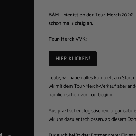
BÄM – hier ist er: der Tour-Merch 2026! –
schon mal richtig an.
Tour-Merch VVK:
HIER KLICKEN!
Leute, wir haben alles komplett am Start u
wir mit dem Tour-Merch-Verkauf aber ande
nämlich schon vor Tourbeginn.
Aus praktischen, logistischen, organisat
wir uns dazu entschlossen, ab diesem Don
Für euch heißt das:
Entspannterer Einlass