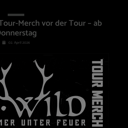
Tour-Merch vor der Tour – ab
onnerstag
02. April 2026