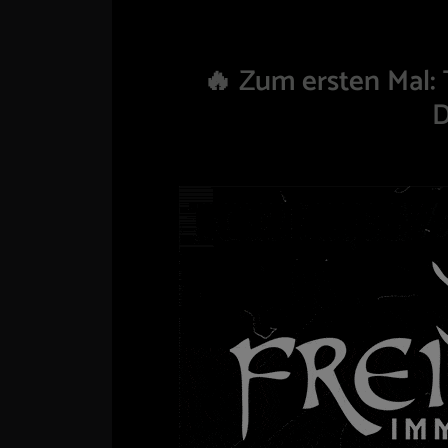
🔥 Zum ersten Mal: 
D