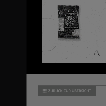
ZURÜCK ZUR ÜBERSICHT