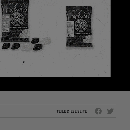
TEILE DIESE SEITE