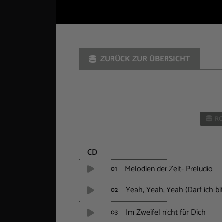
ZURÜCK ZUR ÜBERSICHT
RO
CD
Melodien der Zeit- Preludio
01
Yeah, Yeah, Yeah (Darf ich bi
02
Im Zweifel nicht für Dich
03