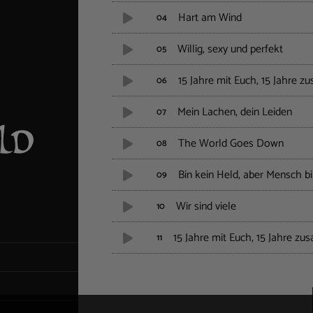
Hart am Wind
04
Willig, sexy und perfekt
05
15 Jahre mit Euch, 15 Jahre z
06
Mein Lachen, dein Leiden
07
The World Goes Down
08
Bin kein Held, aber Mensch bi
09
Wir sind viele
10
15 Jahre mit Euch, 15 Jahre zu
11