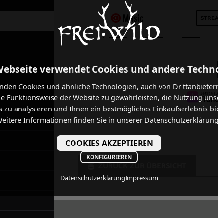
STRE
Webseite verwendet Cookies und andere Techn
nden Cookies und ähnliche Technologien, auch von Drittanbieter
he Funktionsweise der Website zu gewährleisten, die Nutzung uns
 zu analysieren und Ihnen ein bestmögliches Einkaufserlebnis bi
eitere Informationen finden Sie in unserer Datenschutzerklärung
COOKIES AKZEPTIEREN
KONFIGURIEREN
ZURÜCK ZUR ÜBERSICHT
Datenschutzerklärung
Impressum