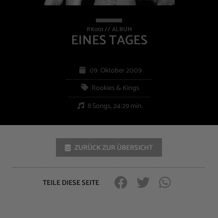
RK001 // ALBUM
EINES TAGES
09. Oktober 2009
Rookies & Kings
8 Songs, 24:29 min.
ZURÜCK ZUR ÜBERSICHT
TEILE DIESE SEITE