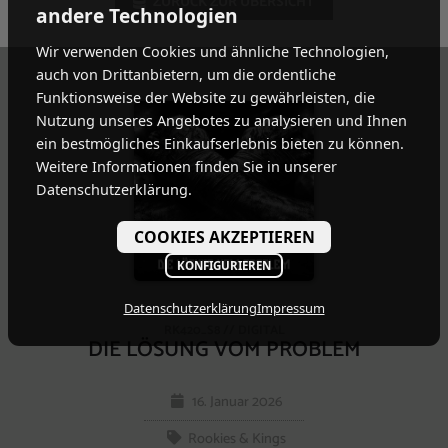
ZURÜCK ZUR ÜBERSICHT
andere Technologien
Wir verwenden Cookies und ähnliche Technologien,
auch von Drittanbietern, um die ordentliche
Funktionsweise der Website zu gewährleisten, die
Nutzung unseres Angebotes zu analysieren und Ihnen
ein bestmögliches Einkaufserlebnis bieten zu können.
Weitere Informationen finden Sie in unserer
Datenschutzerklärung.
COOKIES AKZEPTIEREN
KONFIGURIEREN
Datenschutzerklärung
Impressum
RK420_S8 // DIGITAL
DIE LÖSUNG VOM PROBLEM
16. Januar 2026
Rookies & Kings