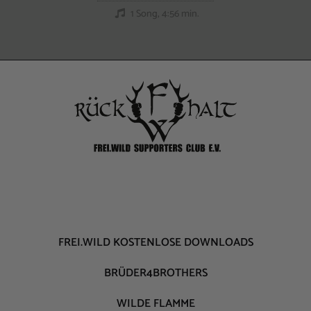
1 Song, 4:56 min.
FREI.WILD KOSTENLOSE DOWNLOADS
BRÜDER4BROTHERS
WILDE FLAMME