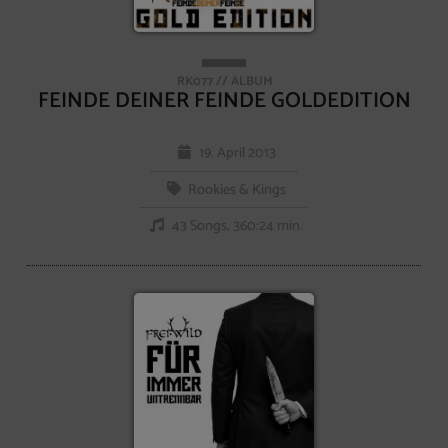
RK077 // ALBUM
FEINDE DEINER FEINDE GOLDEDITION
19. April 2013
Rookies & Kings
43 Songs, 360:24 min.