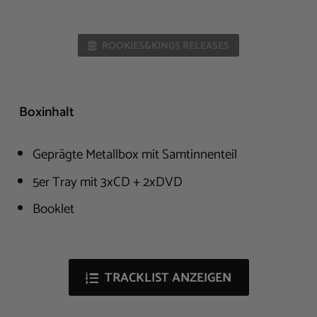
ROOKIES&KINGS RELEASES
Boxinhalt
Geprägte Metallbox mit Samtinnenteil
5er Tray mit 3xCD + 2xDVD
Booklet
TRACKLIST ANZEIGEN