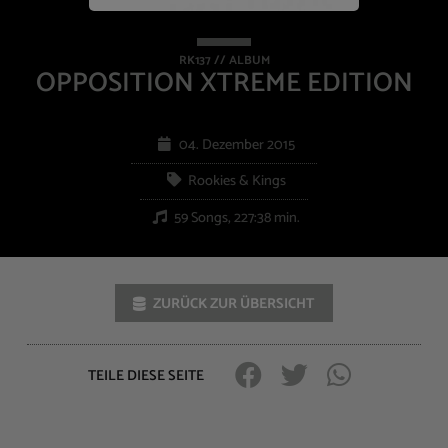
RK137 // ALBUM
OPPOSITION XTREME EDITION
04. Dezember 2015
Rookies & Kings
59 Songs, 227:38 min.
ZURÜCK ZUR ÜBERSICHT
TEILE DIESE SEITE