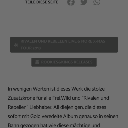
TEILE DIESE SEITE
RIVALEN UND REBELLEN LIVE & MORE X-MAS
TOUR 2018
ROOKIES&KINGS RELEASES
In wenigen Worten ist dieses Werk die stolze
Zusatzkrone für alle Frei.Wild und "Rivalen und
Rebellen" Liebhaber. All diejenigen, die dieses
sofort mit Gold veredelte Album genauso in seinen
Bann gezogen hat wie diese mächtige und