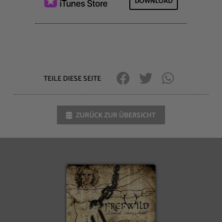
DOWNLOAD
TEILE DIESE SEITE
ZURÜCK ZUR ÜBERSICHT