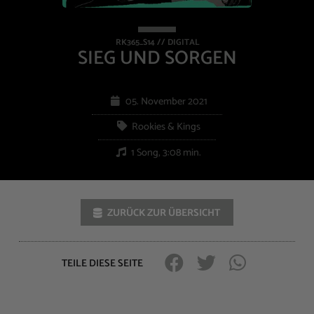
RK365_S14 // DIGITAL
SIEG UND SORGEN
05. November 2021
Rookies & Kings
1 Song, 3:08 min.
ZURÜCK ZUR ÜBERSICHT
TEILE DIESE SEITE