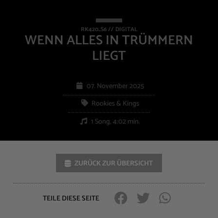
RK420_S6 // DIGITAL
WENN ALLES IN TRÜMMERN
LIEGT
07. November 2025
Rookies & Kings
1 Song, 4:02 min.
ZURÜCK ZUR ÜBERSICHT
TEILE DIESE SEITE