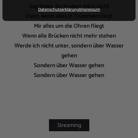
Sag ihnen, ihr besiegt mich nicht
Datenschutzerklärung
Impressum
Dann, wenn alles in Trümmern liegt
Mir alles um die Ohren fliegt
Wenn alle Brücken nicht mehr stehen
Werde ich nicht unter, sondern über Wasser
gehen
Sondern über Wasser gehen
Sondern über Wasser gehen