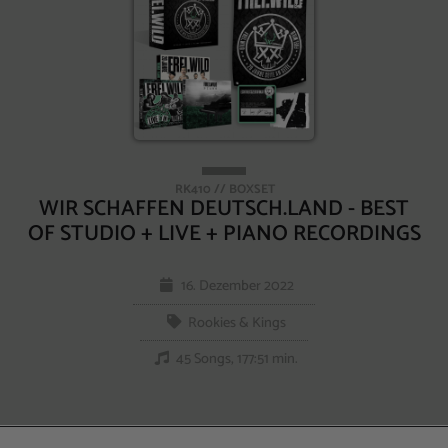
RK410 // BOXSET
WIR SCHAFFEN DEUTSCH.LAND - BEST
OF STUDIO + LIVE + PIANO RECORDINGS
16. Dezember 2022
Rookies & Kings
45 Songs, 177:51 min.