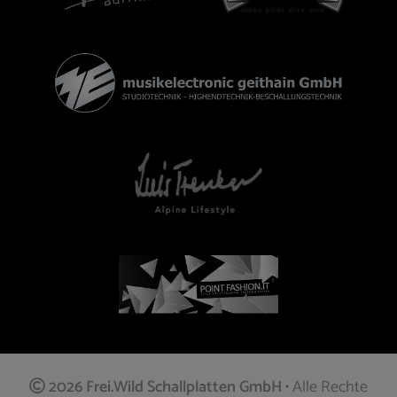
2026 Frei.Wild Schallplatten GmbH
• Alle Rechte