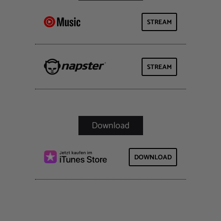
STREAM
STREAM
DOWNLOAD