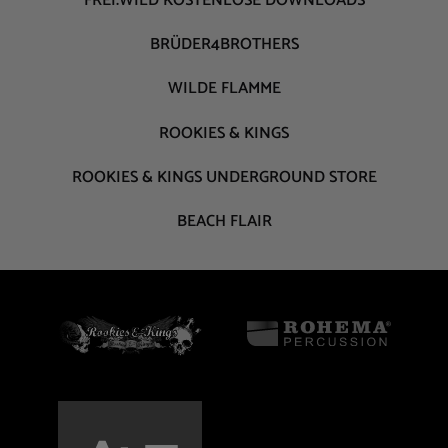
FREI.WILD KOSTENLOSE DOWNLOADS
BRÜDER4BROTHERS
WILDE FLAMME
ROOKIES & KINGS
ROOKIES & KINGS UNDERGROUND STORE
BEACH FLAIR