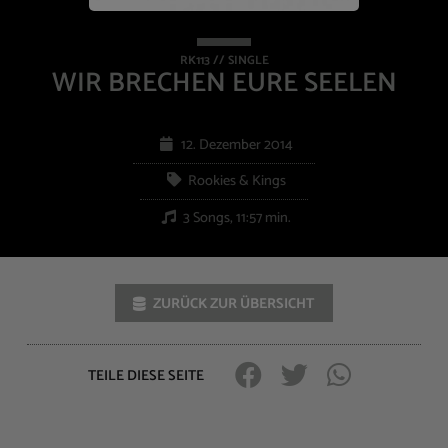
RK113 // SINGLE
WIR BRECHEN EURE SEELEN
12. Dezember 2014
Rookies & Kings
3 Songs, 11:57 min.
ZURÜCK ZUR ÜBERSICHT
TEILE DIESE SEITE