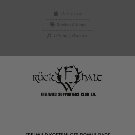
28. Mai 2010
Rookies & Kings
13 Songs, 38:45 min.