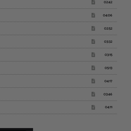
02:42
04:06
02:52
03:32
03:15
05:13
04:17
03:46
04:11