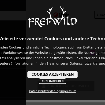
STRE
Webseite verwendet Cookies und andere Techn
nden Cookies und ähnliche Technologien, auch von Drittanbieter
he Funktionsweise der Website zu gewährleisten, die Nutzung uns
 zu analysieren und Ihnen ein bestmögliches Einkaufserlebnis bi
eitere Informationen finden Sie in unserer Datenschutzerklärung
COOKIES AKZEPTIEREN
KONFIGURIEREN
ZURÜCK ZUR ÜBERSICHT
Datenschutzerklärung
Impressum