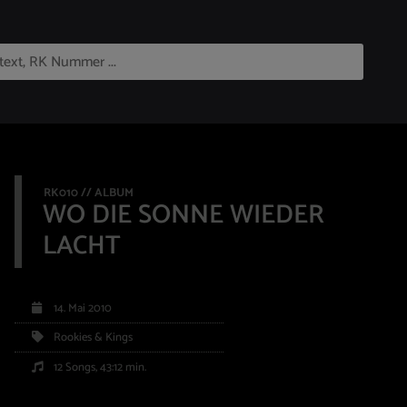
RK010 // ALBUM
WO DIE SONNE WIEDER
LACHT
14. Mai 2010
Rookies & Kings
12 Songs, 43:12 min.