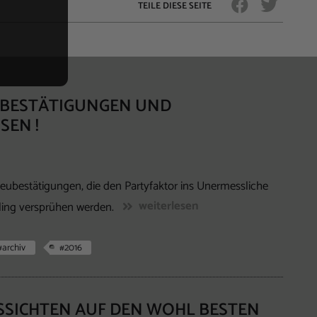
TEILE DIESE SEITE
EUBESTÄTIGUNGEN UND
SEN !
 Neubestätigungen, die den Partyfaktor ins Unermessliche
weiterlesen
eling versprühen werden.
#archiv
#2016
USSICHTEN AUF DEN WOHL BESTEN