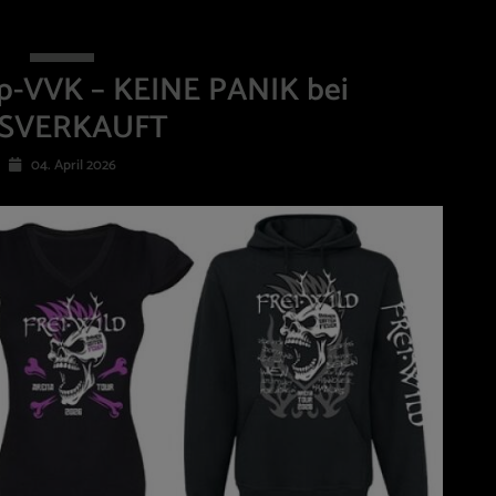
p-VVK – KEINE PANIK bei
SVERKAUFT
04. April 2026