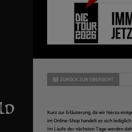
ZURÜCK ZUR ÜBERSICHT
Kurz zur Erläuterung, da wir hierzu ein
im Online-Shop handelt es sich ledigl
Im Laufe der nächsten Tage werden dahe