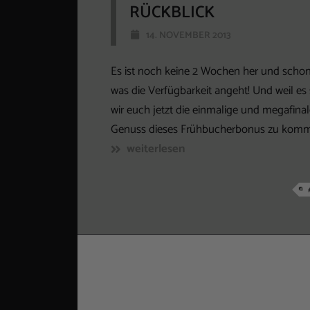
RÜCKBLICK
14. NOVEMBER 2013
Es ist noch keine 2 Wochen her und schon 
was die Verfügbarkeit angeht! Und weil e
wir euch jetzt die einmalige und megafinal
Genuss dieses Frühbucherbonus zu kommen:
weiterlesen