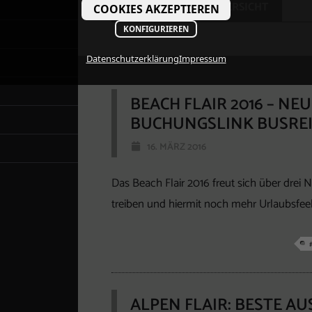
ZURÜCK ZUR ÜBERSICHT
COOKIES AKZEPTIEREN
KONFIGURIEREN
Datenschutzerklärung
Impressum
BEACH FLAIR 2016 – N
BUCHUNGSLINK BUSREI
16. MÄRZ 2016
Das Beach Flair 2016 freut sich über drei
treiben und hiermit noch mehr Urlaubsfe
ALPEN FLAIR: BESTE A