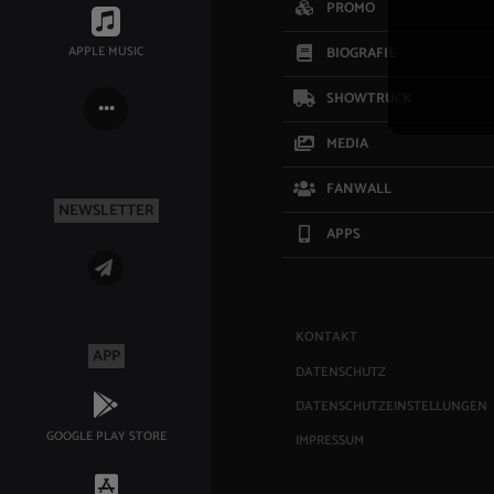
PROMO
APPLE MUSIC
BIOGRAFIE
SHOWTRUCK
MEDIA
FANWALL
NEWSLETTER
APPS
KONTAKT
APP
DATENSCHUTZ
DATENSCHUTZEINSTELLUNGEN
GOOGLE PLAY STORE
IMPRESSUM