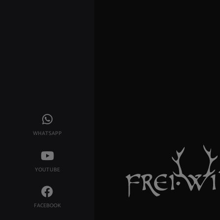
WHATSAPP
YOUTUBE
FACEBOOK