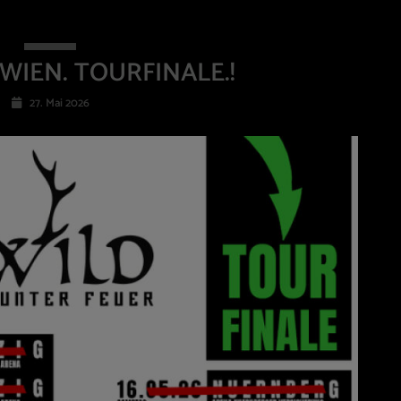
WIEN. TOURFINALE.!
27. Mai 2026