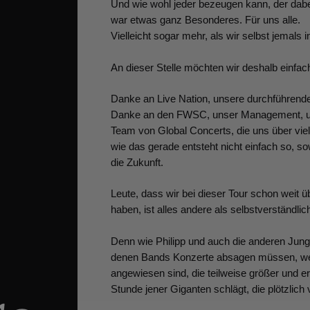
Und wie wohl jeder bezeugen kann, der dabe
war etwas ganz Besonderes. Für uns alle.
Vielleicht sogar mehr, als wir selbst jemals
An dieser Stelle möchten wir deshalb einfa
Danke an Live Nation, unsere durchführend
Danke an den FWSC, unser Management, uns
Team von Global Concerts, die uns über vie
wie das gerade entsteht nicht einfach so, 
die Zukunft.
Leute, dass wir bei dieser Tour schon weit
haben, ist alles andere als selbstverständlic
Denn wie Philipp und auch die anderen Jungs
denen Bands Konzerte absagen müssen, weil 
angewiesen sind, die teilweise größer und erf
Stunde jener Giganten schlägt, die plötzlich 