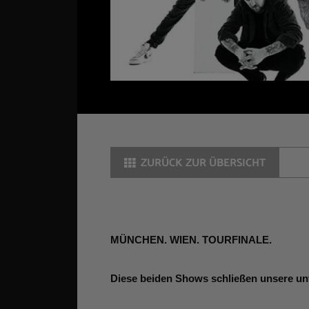
ZURÜCK ZUR ÜBERSICHT
MÜNCHEN. WIEN. TOURFINALE.
Diese beiden Shows schließen unsere unf