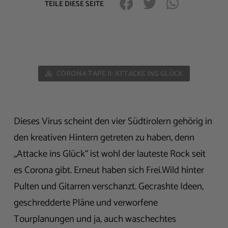
TEILE DIESE SEITE
CORONA TAPE II: ATTACKE INS GLÜCK
Dieses Virus scheint den vier Südtirolern gehörig in
den kreativen Hintern getreten zu haben, denn
„Attacke ins Glück“ ist wohl der lauteste Rock seit
es Corona gibt. Erneut haben sich Frei.Wild hinter
Pulten und Gitarren verschanzt. Gecrashte Ideen,
geschredderte Pläne und verworfene
Tourplanungen und ja, auch waschechtes