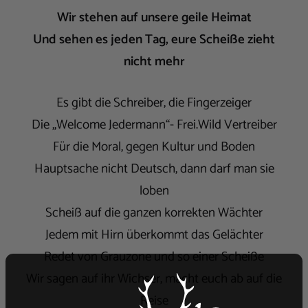
Wir stehen auf unsere geile Heimat
Und sehen es jeden Tag, eure Scheiße zieht
nicht mehr
Es gibt die Schreiber, die Fingerzeiger
Die „Welcome Jedermann“- Frei.Wild Vertreiber
Für die Moral, gegen Kultur und Boden
Hauptsache nicht Deutsch, dann darf man sie
loben
Scheiß auf die ganzen korrekten Wächter
Jedem mit Hirn überkommt das Gelächter
Redet von Grauzone und so einer Scheiße
Wir sagen auf ihr Wichser, macht euch ab auf die
Reise