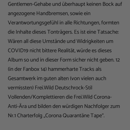
Gentlemen-Gehabe und überhaupt keinen Bock auf
angezogene Handbremsen, sowie ein
Verantwortungsgefühl in alle Richtungen, formten
die Inhalte dieses Tonträgers. Es ist eine Tatsache:
Wären all diese Umstände und Widrigkeiten um
COVID19 nicht bittere Realität, würde es dieses
Album so und in dieser Form sicher nicht geben. 12
(in der Fanbox 14) hammerharte Tracks als
Gesamtwerk im guten alten (von vielen auch
vermissten) Frei.Wild Deutschrock-Stil
Vollenden/Komplettieren die Frei.Wild Corona-
Anti-Ära und bilden den würdigen Nachfolger zum
Nr.1 Charterfolg „Corona Quarantäne Tape“.