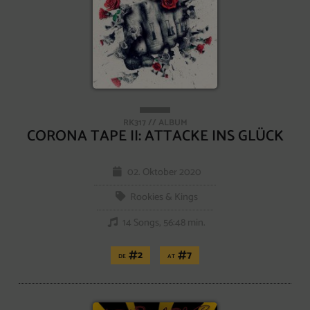
RK317 // ALBUM
CORONA TAPE II: ATTACKE INS GLÜCK
02. Oktober 2020
Rookies & Kings
14 Songs, 56:48 min.
2
7
DE
AT