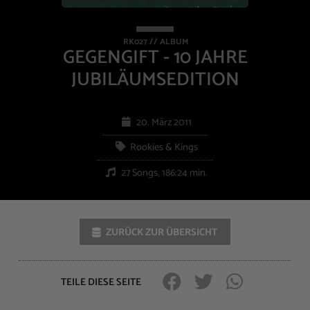
RK027 // ALBUM
GEGENGIFT - 10 JAHRE
JUBILÄUMSEDITION
20. März 2011
Rookies & Kings
27 Songs, 186:24 min.
ZURÜCK ZUR ÜBERSICHT
TEILE DIESE SEITE