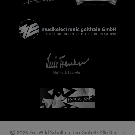
2026 Frei.Wild Schallplatten GmbH
• Alle Rechte