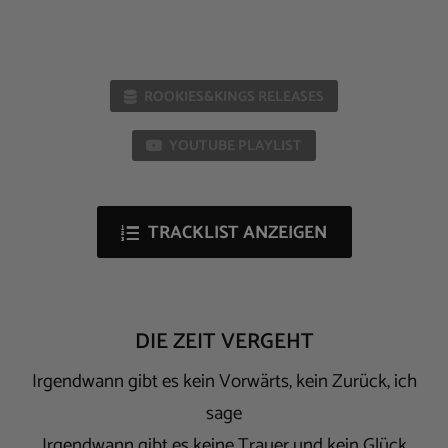
ROOKIES&KINGS RELEASES
YOUTUBE PLAYLIST
TRACKLIST ANZEIGEN
DIE ZEIT VERGEHT
Irgendwann gibt es kein Vorwärts, kein Zurück, ich
sage
Irgendwann gibt es keine Trauer und kein Glück