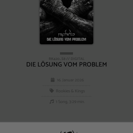
RK420_S8 // DIGITAL
DIE LÖSUNG VOM PROBLEM
16. Januar 2026
Rookies & Kings
1 Song, 3:29 min.