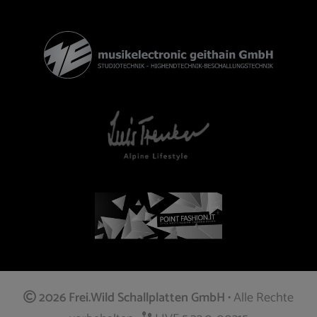
2026 Frei.Wild Schallplatten GmbH
• Alle Rechte