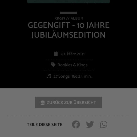
RK027 // ALBUM
GEGENGIFT - 10 JAHRE
JUBILÄUMSEDITION
20. März 2011
Rookies & Kings
27 Songs, 186:24 min.
ZURÜCK ZUR ÜBERSICHT
TEILE DIESE SEITE