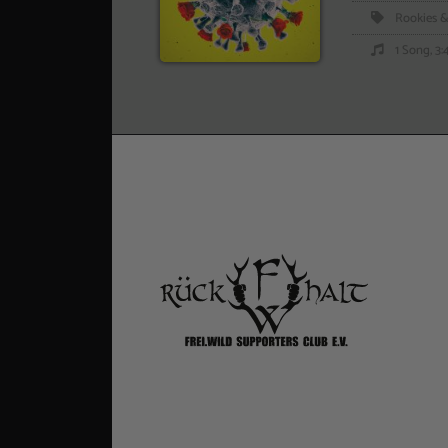
Rookies &
1 Song, 3: