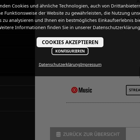
A
nden Cookies und ähnliche Technologien, auch von Drittanbieter
Sie ho
he Funktionsweise der Website zu gewährleisten, die Nutzung uns
Wie oft
 zu analysieren und Ihnen ein bestmögliches Einkaufserlebnis bi
Olls kimp zrugg 
eitere Informationen finden Sie in unserer Datenschutzerklärung
COOKIES AKZEPTIEREN
KONFIGURIEREN
Datenschutzerklärung
Impressum
STRE
ZURÜCK ZUR ÜBERSICHT