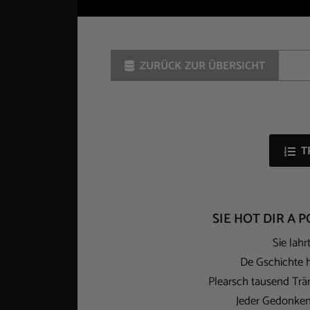
ZURÜCK ZUR ÜBERSICHT
T
SIE HOT DIR A
Sie lah
De Gschichte 
Plearsch tausend Tr
Jeder Gedonken