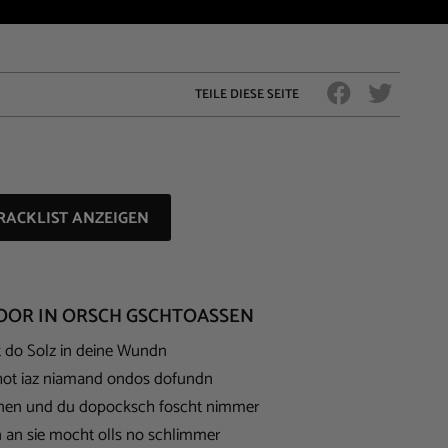
TEILE DIESE SEITE
RACKLIST ANZEIGEN
 POOR IN ORSCH GSCHTOASSEN
rt do Solz in deine Wundn
hot iaz niamand ondos dofundn
änen und du dopocksch foscht nimmer
 an sie mocht olls no schlimmer