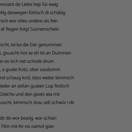
moant de Liebe hep für ewig
ilig deswegen fühlsch di schäbig
Orsch wor olles ondere als fein
, af Regen folgt Sunnenschein
rscht, lei ba die Eier genummen
t, gsuacht hot se eh lei an Dummen
an es isch net schode drum
, a guate Kotz, ober saudumm
nd schaug krot, dass weiter kimmsch
wieder an sellan guaten Lop findsch
 Gleiche und den geats wia mir
scht, kimmsch drau sell schwör i dir
dir de wor bearig, wor schian
Film mit ihr no oamol gian