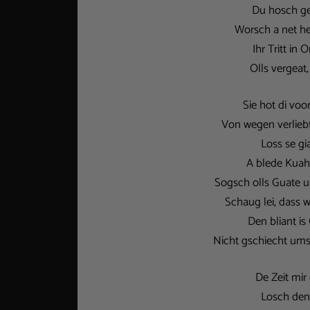
Du hosch ge
Worsch a net he
Ihr Tritt in 
Olls vergeat
Sie hot di voo
Von wegen verlieb
Loss se gi
A blede Kuah
Sogsch olls Guate u
Schaug lei, dass 
Den bliant is
Nicht gschiecht umsu
De Zeit mir 
Losch den 