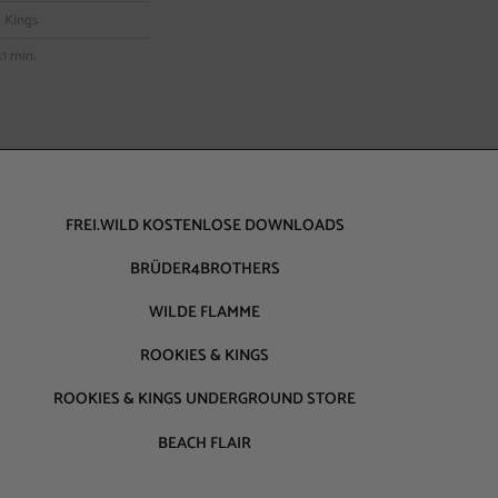
 Kings
41 min.
FREI.WILD KOSTENLOSE DOWNLOADS
BRÜDER4BROTHERS
WILDE FLAMME
ROOKIES & KINGS
ROOKIES & KINGS UNDERGROUND STORE
BEACH FLAIR