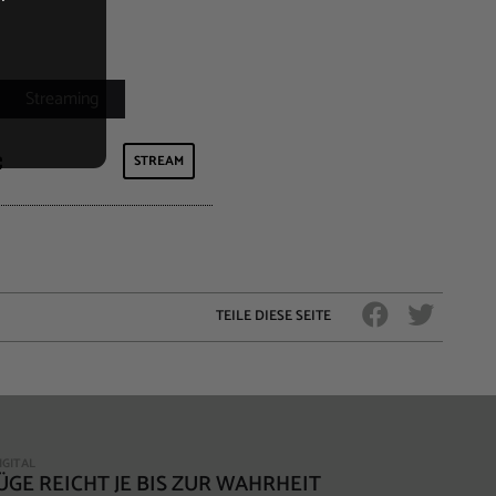
STREAM
TEILE DIESE SEITE
IGITAL
ÜGE REICHT JE BIS ZUR WAHRHEIT