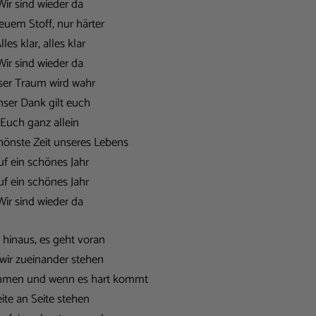
Wir sind wieder da
euem Stoff, nur härter
lles klar, alles klar
Wir sind wieder da
er Traum wird wahr
ser Dank gilt euch
Euch ganz allein
chönste Zeit unseres Lebens
uf ein schönes Jahr
uf ein schönes Jahr
Wir sind wieder da
hinaus, es geht voran
 wir zueinander stehen
ammen und wenn es hart kommt
ite an Seite stehen