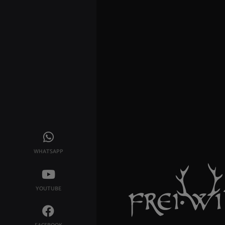
WHATSAPP
YOUTUBE