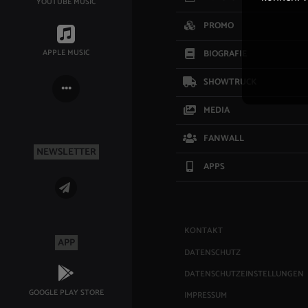
YOUTUBE MUSIC
PROMO
APPLE MUSIC
BIOGRAFIE
SHOWTRUCK
MEDIA
FANWALL
NEWSLETTER
APPS
KONTAKT
APP
DATENSCHUTZ
DATENSCHUTZEINSTELLUNGEN
GOOGLE PLAY STORE
IMPRESSUM