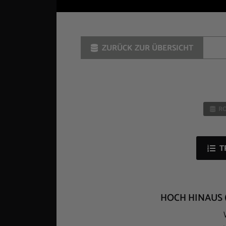
ZURÜCK ZUR ÜBERSICHT
RO
T
HOCH HINAUS 