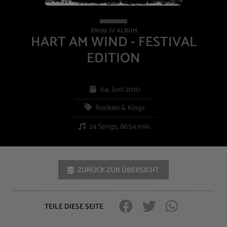
RK012 // ALBUM
HART AM WIND - FESTIVAL
EDITION
04. Juni 2010
Rookies & Kings
24 Songs, 86:54 min.
ZURÜCK ZUR ÜBERSICHT
TEILE DIESE SEITE