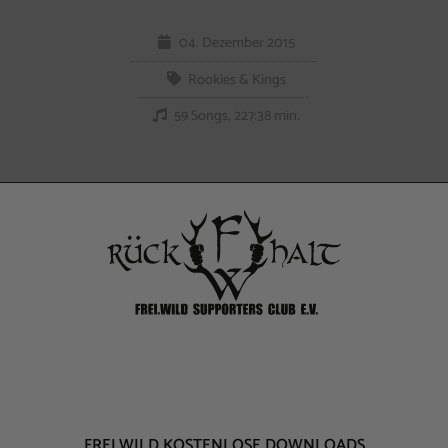
04. Dezember 2015
Rookies & Kings
59 Songs, 227:38 min.
FREI.WILD KOSTENLOSE DOWNLOADS