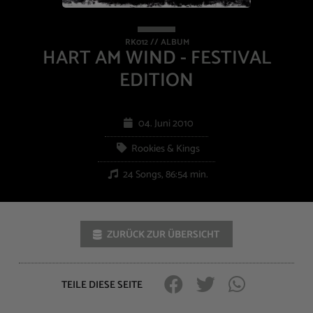
RK012 // ALBUM
HART AM WIND - FESTIVAL
EDITION
04. Juni 2010
Rookies & Kings
24 Songs, 86:54 min.
ZURÜCK ZUR ÜBERSICHT
TEILE DIESE SEITE