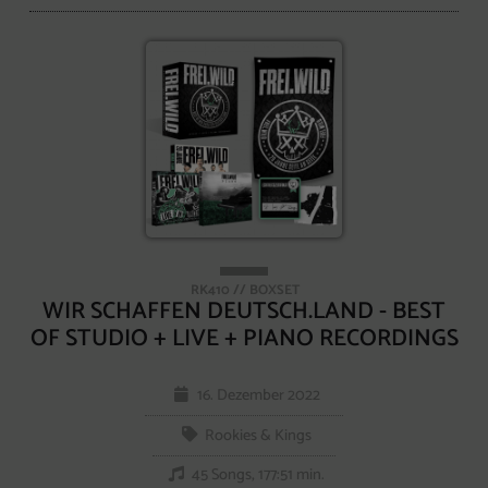
RK410 // BOXSET
WIR SCHAFFEN DEUTSCH.LAND - BEST
OF STUDIO + LIVE + PIANO RECORDINGS
16. Dezember 2022
Rookies & Kings
45 Songs, 177:51 min.