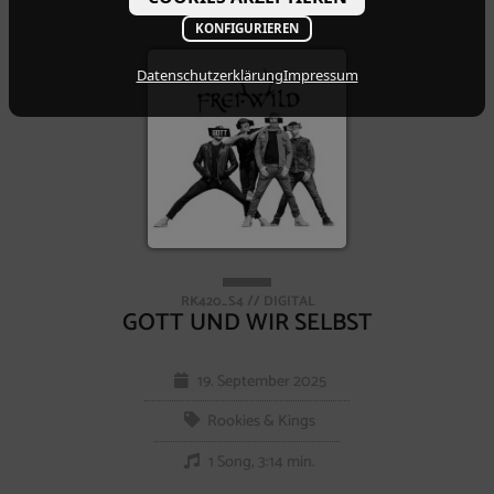
KONFIGURIEREN
Datenschutzerklärung
Impressum
RK420_S4 // DIGITAL
GOTT UND WIR SELBST
19. September 2025
Rookies & Kings
1 Song, 3:14 min.