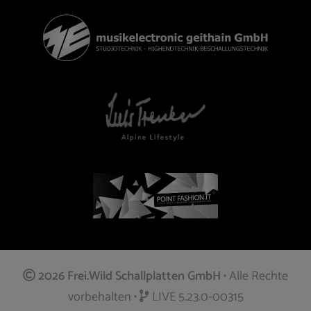
2026 Frei.Wild Schallplatten GmbH
• Alle Rechte
vorbehalten •
LIVE 5.23.0-00315