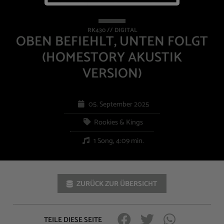
RK430 // DIGITAL
OBEN BEFIEHLT, UNTEN FOLGT
(HOMESTORY AKUSTIK
VERSION)
05. September 2025
Rookies & Kings
1 Song, 4:09 min.
ZURÜCK ZUR ÜBERSICHT
TEILE DIESE SEITE