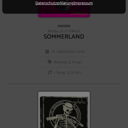
Datenschutzerklärung
Impressum
RK264_S1 // SINGLE
SOMMERLAND
18. September 2019
Rookies & Kings
1 Song, 3:33 min.