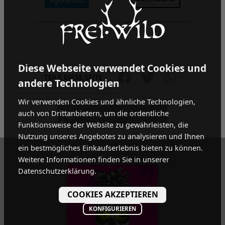
Diese Webseite verwendet Cookies und
TEILE DIESE SEITE
andere Technologien
Wir verwenden Cookies und ähnliche Technologien,
auch von Drittanbietern, um die ordentliche
ZURÜCK ZUR ÜBERSICHT
Funktionsweise der Website zu gewährleisten, die
Nutzung unseres Angebotes zu analysieren und Ihnen
ein bestmögliches Einkaufserlebnis bieten zu können.
Weitere Informationen finden Sie in unserer
Datenschutzerklärung.
COOKIES AKZEPTIEREN
KONFIGURIEREN