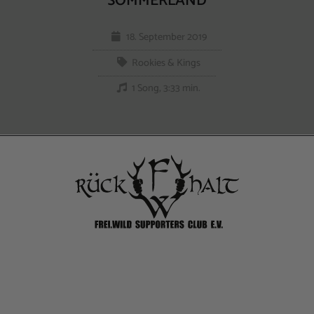
SOMMERLAND
18. September 2019
Rookies & Kings
1 Song, 3:33 min.