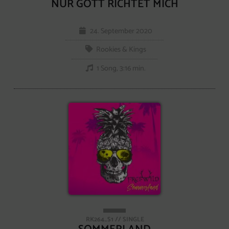
NUR GOTT RICHTET MICH
24. September 2020
Rookies & Kings
1 Song, 3:16 min.
RK264_S1 // SINGLE