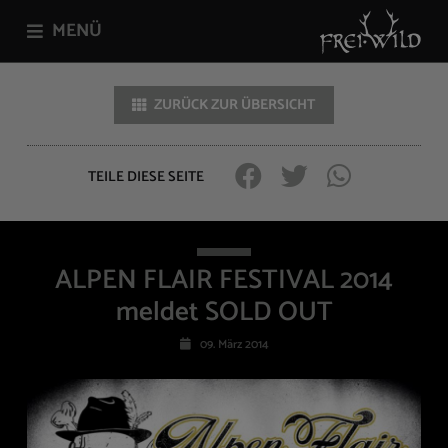
MENÜ
ZURÜCK ZUR ÜBERSICHT
TEILE DIESE SEITE
ALPEN FLAIR FESTIVAL 2014
meldet SOLD OUT
09. März 2014