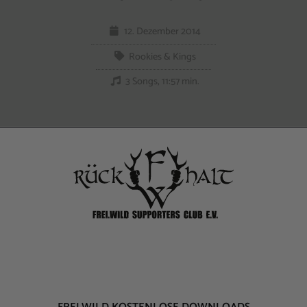
12. Dezember 2014
Rookies & Kings
3 Songs, 11:57 min.