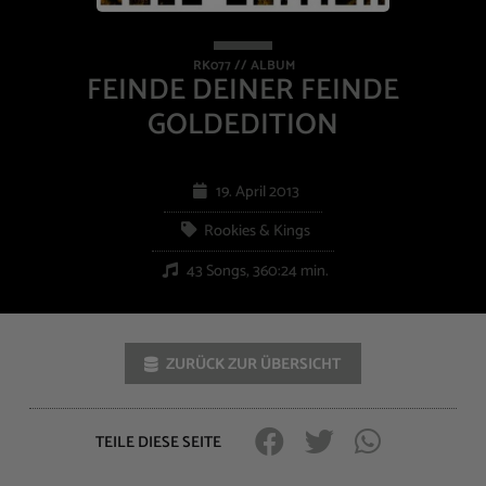
RK077 // ALBUM
FEINDE DEINER FEINDE
GOLDEDITION
19. April 2013
Rookies & Kings
43 Songs, 360:24 min.
ZURÜCK ZUR ÜBERSICHT
TEILE DIESE SEITE