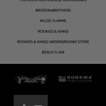
FREI.WILD KOSTENLOSE DOWNLOADS
BRÜDER4BROTHERS
WILDE FLAMME
ROOKIES & KINGS
ROOKIES & KINGS UNDERGROUND STORE
BEACH FLAIR