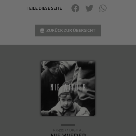
TEILE DIESE SEITE
ZURÜCK ZUR ÜBERSICHT
RK422 // DIGITAL