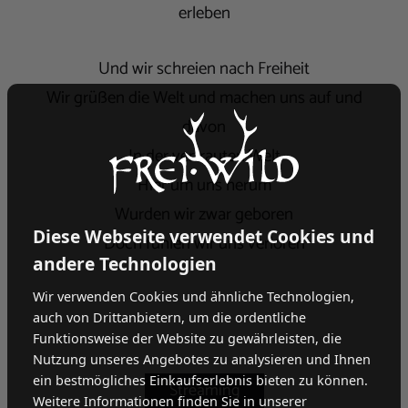
erleben
Und wir schreien nach Freiheit
Wir grüßen die Welt und machen uns auf und
davon
In der vertrauten Welt
Hier um uns herum
Wurden wir zwar geboren
Diese Webseite verwendet Cookies und
Doch fühlen wir uns verloren
andere Technologien
Wir verwenden Cookies und ähnliche Technologien,
auch von Drittanbietern, um die ordentliche
Funktionsweise der Website zu gewährleisten, die
Nutzung unseres Angebotes zu analysieren und Ihnen
ein bestmögliches Einkaufserlebnis bieten zu können.
Weitere Informationen finden Sie in unserer