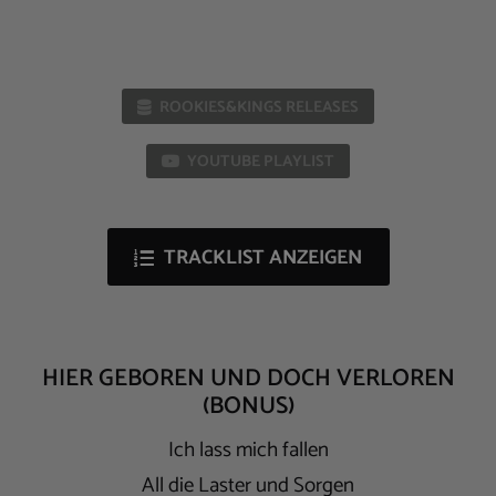
ROOKIES&KINGS RELEASES
YOUTUBE PLAYLIST
TRACKLIST ANZEIGEN
HIER GEBOREN UND DOCH VERLOREN
(BONUS)
Ich lass mich fallen
All die Laster und Sorgen