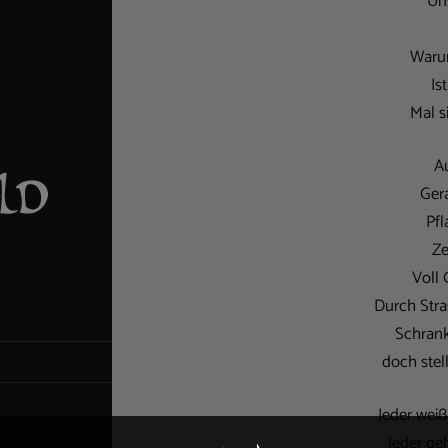
Uns
Warum
Is
Mal s
A
Ger
Pfl
Ze
Voll 
Durch Stra
Schran
doch ste
Jeder weiß
Jeder geh