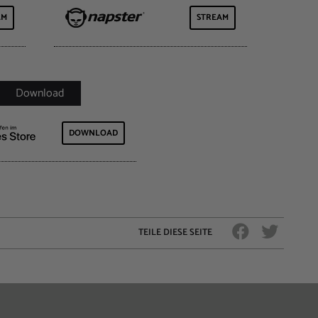
AM
STREAM
DOWNLOAD
TEILE DIESE SEITE