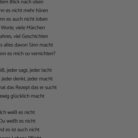
 dem Blick nach oben
nn es nicht mehr hören
nn es auch nicht loben
e Worte, viele Märchen
ahres, viel Geschichten
 alles davon Sinn macht
n es mich so vernichten?
iß, jeder sagt, jeder lacht
t, jeder denkt, jeder macht
at das Rezept das er sucht
ewig glücklich macht
Ich weiß es nicht
Du weißt es nicht
d es ist auch nicht