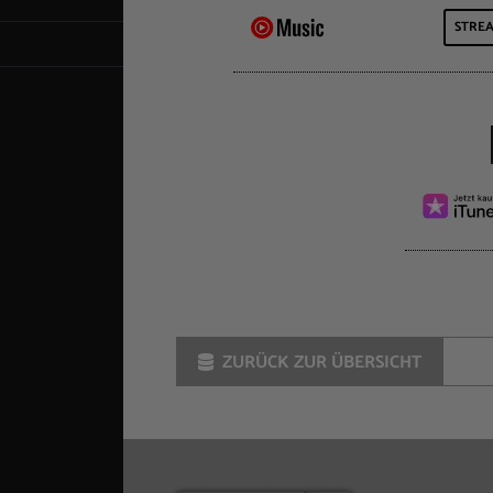
STRE
ZURÜCK ZUR ÜBERSICHT