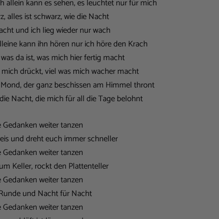
 ich allein kann es sehen, es leuchtet nur für mich
, alles ist schwarz, wie die Nacht
acht und ich lieg wieder nur wach
leine kann ihn hören nur ich höre den Krach
s was da ist, was mich hier fertig macht
as mich drückt, viel was mich wacher macht
 Mond, der ganz beschissen am Himmel thront
die Nacht, die mich für all die Tage belohnt
e Gedanken weiter tanzen
eis und dreht euch immer schneller
e Gedanken weiter tanzen
m Keller, rockt den Plattenteller
e Gedanken weiter tanzen
Runde und Nacht für Nacht
e Gedanken weiter tanzen