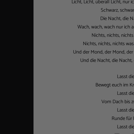
Licht, Licht, überall Licht, nur
Schwarz, schwarz
Die Nacht, die N
Wach, wach, wach nur ich al
Nichts, nichts, nicht
Nichts, nichts, nichts w
Und der Mond, der Mond, der
Und die Nacht, die Nacht, 
Lasst di
Bewegt euch im Kr
Lasst di
Vom Dach bis zu
Lasst di
Runde für 
Lasst di