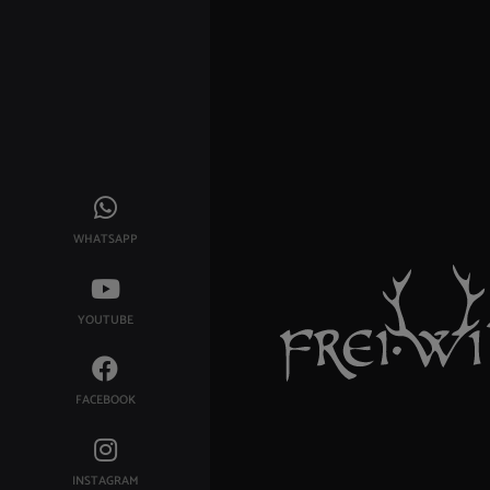
WHATSAPP
YOUTUBE
FACEBOOK
INSTAGRAM