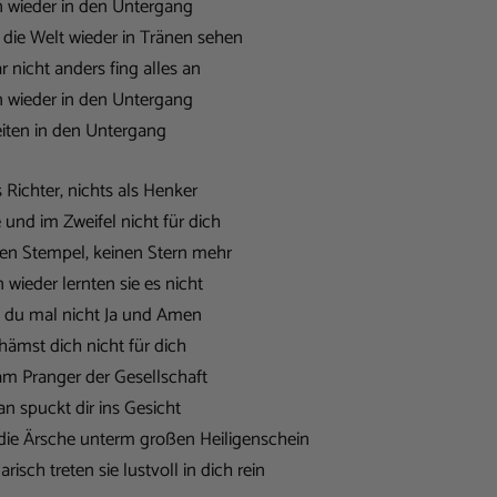
en wieder in den Untergang
die Welt wieder in Tränen sehen
 nicht anders fing alles an
en wieder in den Untergang
eiten in den Untergang
s Richter, nichts als Henker
und im Zweifel nicht für dich
den Stempel, keinen Stern mehr
wieder lernten sie es nicht
 du mal nicht Ja und Amen
hämst dich nicht für dich
am Pranger der Gesellschaft
 spuckt dir ins Gesicht
die Ärsche unterm großen Heiligenschein
risch treten sie lustvoll in dich rein