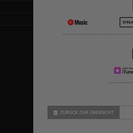
STRE
ZURÜCK ZUR ÜBERSICHT