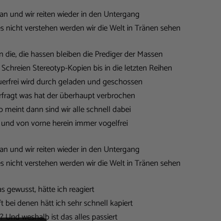
s an und wir reiten wieder in den Untergang
r es nicht verstehen werden wir die Welt in Tränen sehen
en die, die hassen bleiben die Prediger der Massen
Schreien Stereotyp-Kopien bis in die letzten Reihen
uerfrei wird durch geladen und geschossen
erfragt was hat der überhaupt verbrochen
 meint dann sind wir alle schnell dabei
d und von vorne herein immer vogelfrei
s an und wir reiten wieder in den Untergang
r es nicht verstehen werden wir die Welt in Tränen sehen
as gewusst, hätte ich reagiert
t bei denen hätt ich sehr schnell kapiert
 Und weshalb ist das alles passiert