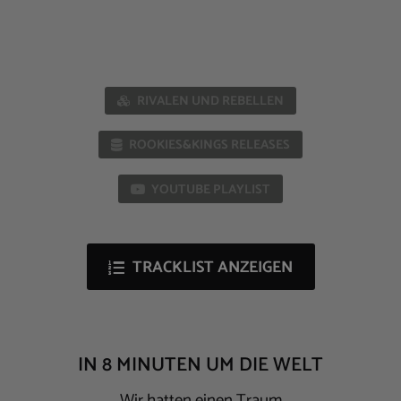
RIVALEN UND REBELLEN
ROOKIES&KINGS RELEASES
YOUTUBE PLAYLIST
TRACKLIST ANZEIGEN
IN 8 MINUTEN UM DIE WELT
Wir hatten einen Traum