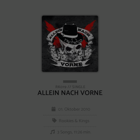
RK019 // SINGLE
ALLEIN NACH VORNE
01. Oktober 2010
Rookies & Kings
3 Songs, 11:26 min.