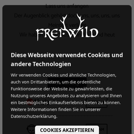
Lass uns anfangen
Der Augenblick gehört doch uns, uns, uns, uns
Meintest verliebt
Wir haben den Schlüssel in der Hand heut
Diese Webseite verwendet Cookies und
andere Technologien
Wir verwenden Cookies und ähnliche Technologien,
auch von Drittanbietern, um die ordentliche
Funktionsweise der Website zu gewährleisten, die
Nutzung unseres Angebotes zu analysieren und Ihnen
STREAM
ein bestmögliches Einkaufserlebnis bieten zu können.
Weitere Informationen finden Sie in unserer
Datenschutzerklärung.
STREAM
COOKIES AKZEPTIEREN