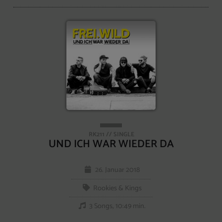
RK211 // SINGLE
UND ICH WAR WIEDER DA
26. Januar 2018
Rookies & Kings
3 Songs, 10:49 min.